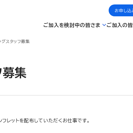
お申し込
ご加入を検討中の皆さま
ご加入の皆
ングスタッフ募集
フ募集
フレットを配布していただくお仕事です。