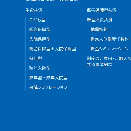
生命共済
傷害保障型共済
こども型
新型火災共済
総合保障型
地震特約
入院保障型
借家人賠償責任特約
総合保障型＋入院保障型
掛金シミュレーション
熟年型
制度のご案内・ご加入の
共済事業約款
熟年入院型
熟年型＋熟年入院型
保障シミュレーション