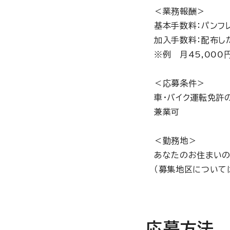
＜業務報酬＞
基本手数料：パンフレ
加入手数料：配布した
※例 月45,000
＜応募条件＞
車・バイク運転免許
兼業可
＜勤務地＞
あなたのお住まい
（募集地区について
応募方法