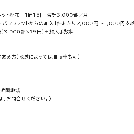
ット配布 1部15円 合計3,000部／月
パンフレットからの加入１件あたり2,000円～5,000円支
円（3,000部×15円）＋加入手数料
のある方（地域によっては自転車も可）
の近隣地域
は、お問合せください。）