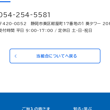
054-254-5581
〒420-0852 静岡市葵区紺屋町17番地の１ 葵タワー 20
受付時間 平日 9：00-17：00 / 定休日 土・日・祝日
当組合についてへ戻る
ご加入の皆さま
知る・学ぶ