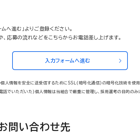
ームへ進む」よりご登録ください。
や、応募の流れなどをこちらからお電話差し上げます。
入力フォームへ進む
個人情報を安全に送受信するためにＳＳＬ(暗号化通信)の暗号化技術を使用
電話でいただいた)個人情報は当組合で厳重に管理し、採用選考の目的のみ
お問い合わせ先