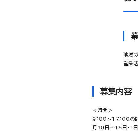
地域
営業活
募集内容
＜時間＞
9：00～17：00
月10日～15日・1