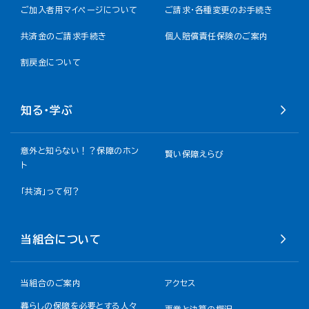
ご加入者用マイページについて
ご請求・各種変更のお手続き
共済金のご請求手続き
個人賠償責任保険のご案内
割戻金について​
知る・学ぶ
意外と知らない！？保障のホン
賢い保障えらび
ト
「共済」って何？
当組合について
当組合のご案内
アクセス
暮らしの保障を必要とする人々