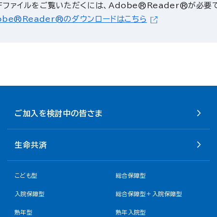
Fファイルをご覧いただくには、Adobe®Reader®が必要
obe®Reader®のダウンロードはこちら
ご加入を検討中の皆さま
生命共済
こども型
総合保障型
入院保障型
総合保障型＋入院保障型
熟年型
熟年入院型