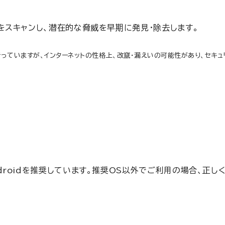
をスキャンし、潜在的な脅威を早期に発見・除去します。
っていますが、インターネットの性格上、改竄・漏えいの可能性があり、セキ
Androidを推奨しています。推奨OS以外でご利用の場合、正