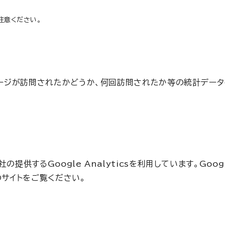
注意ください。
のページが訪問されたかどうか、何回訪問されたか等の統計デー
するGoogle Analyticsを利用しています。Google
のサイトをご覧ください。