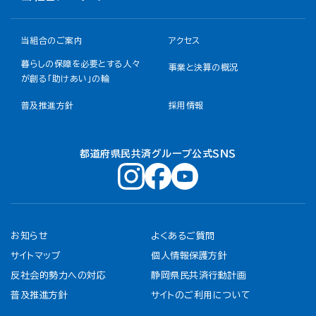
当組合のご案内
アクセス
暮らしの保障を必要とする人々
事業と決算の概況
が創る「助けあい」の輪
普及推進方針
採用情報
都道府県民共済グループ公式ＳＮＳ
お知らせ
よくあるご質問
サイトマップ
個人情報保護方針
反社会的勢力への対応
静岡県民共済行動計画
普及推進方針
サイトのご利用について