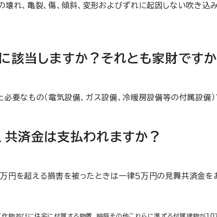
の壊れ、亀裂、傷、傾斜、変形およびずれに起因しない吹き込み
に該当しますか？それとも家財です
上必要なもの（電気設備、ガス設備、冷暖房設備等の付属設備）
、共済金は支払われますか？
0万円を超える損害を被ったときは一律５万円の見舞共済金を
の工作物並びに住宅に付属する物置、納屋その他これらに準ずる付属建物が1