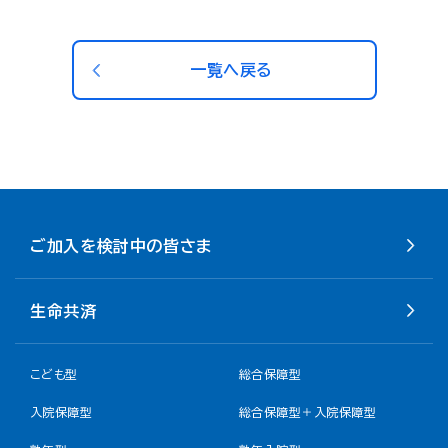
一覧へ戻る
ご加入を検討中の皆さま
生命共済
こども型
総合保障型
入院保障型
総合保障型＋入院保障型