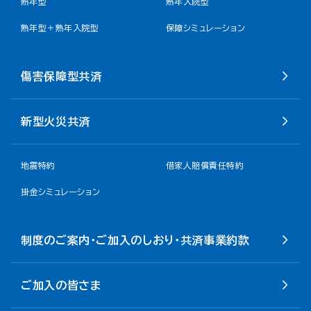
熟年型
熟年入院型
熟年型＋熟年入院型
保障シミュレーション
傷害保障型共済
新型火災共済
地震特約
借家人賠償責任特約
掛金シミュレーション
制度のご案内・ご加入のしおり・共済事業約款
ご加入の皆さま