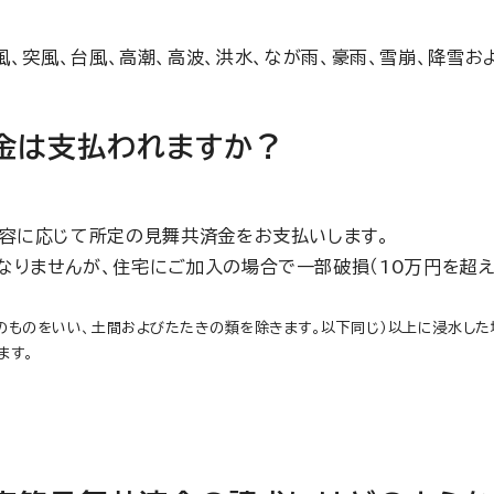
風、突風、台風、高潮、高波、洪水、なが雨、豪雨、雪崩、降雪お
金は支払われますか？
内容に応じて所定の見舞共済金をお支払いします。
なりませんが、住宅にご加入の場合で一部破損（10万円を超え
のものをいい、土間およびたたきの類を除きます。以下同じ）以上に浸水した
ます。