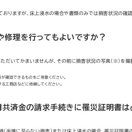
ておりますが、床上浸水の場合や書類のみでは損害状況の確認
や修理を行ってもよいですか？
ただいてかまいませんが、その前に損害状況の写真（※）を撮
所が確認できるものをご用意ください。
する工務店などに依頼してください。
舞共済金の請求手続きに罹災証明書は
損（半壊に至らない損害）または床上浸水の場合、罹災証明書