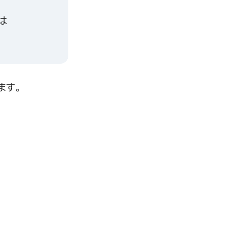
は
ます。