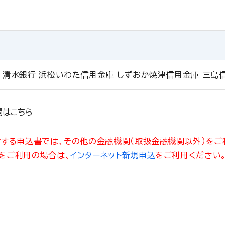
 清水銀行 浜松いわた信用金庫 しずおか焼津信用金庫 三島
関はこちら
する申込書では、その他の金融機関（取扱金融機関以外）をご
をご利用の場合は、
インターネット新規申込
をご利用ください