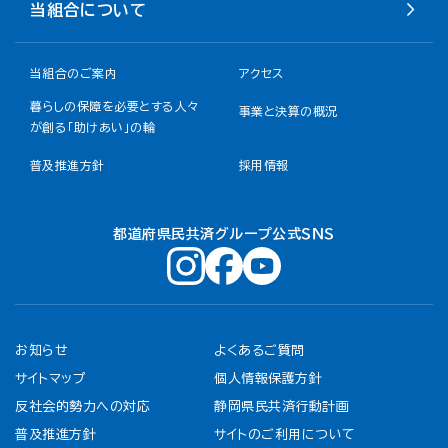
当組合について
当組合のご案内
アクセス
暮らしの保障を必要とする人々
事業と決算の概況
が創る「助けあい」の輪
普及推進方針
採用情報
都道府県民共済グループ公式ＳＮＳ
お知らせ
よくあるご質問
サイトマップ
個人情報保護方針
反社会的勢力への対応
静岡県民共済行動計画
普及推進方針
サイトのご利用について