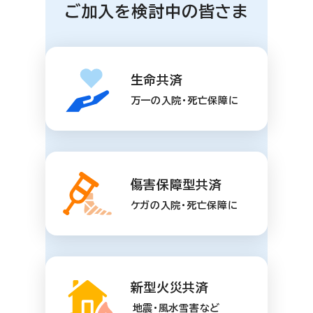
ご加入を検討中の皆さま
生命共済
万一の入院・死亡保障に
傷害保障型共済
ケガの入院・死亡保障に
新型火災共済
地震・風水雪害など