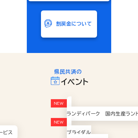
割戻金について
県民共済の
イベント
ランディパーク 国内生産ラン
ービス
ブライダル