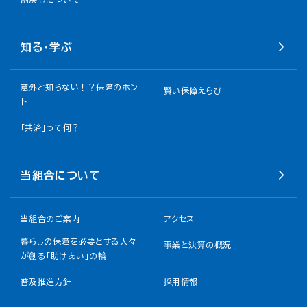
知る・学ぶ
意外と知らない！？保障のホン
賢い保障えらび
ト
「共済」って何？
当組合について
当組合のご案内
アクセス
暮らしの保障を必要とする人々
事業と決算の概況
が創る「助けあい」の輪
普及推進方針
採用情報