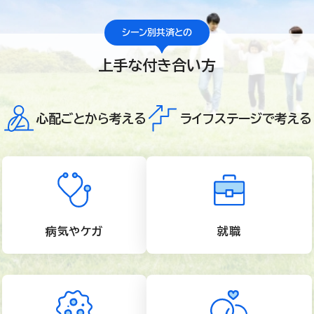
シーン別共済との
上手な付き合い方
心配ごとから考える
ライフステージで考える
病気やケガ
就職