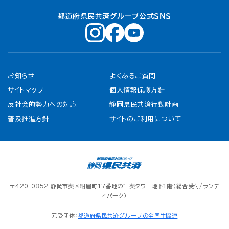
都道府県民共済グループ公式ＳＮＳ
お知らせ
よくあるご質問
サイトマップ
個人情報保護方針
反社会的勢力への対応
静岡県民共済行動計画
普及推進方針
サイトのご利用について
〒420-0852 静岡市葵区紺屋町17番地の１ 葵タワー地下1階（総合受付/ランデ
ィパーク）
元受団体：
都道府県民共済グループの全国生協連