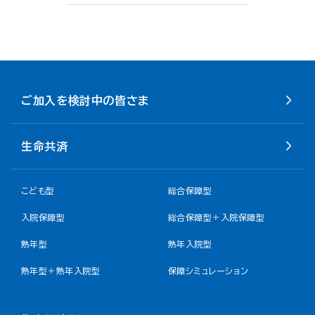
ご加入を検討中の皆さま
生命共済
こども型
総合保障型
入院保障型
総合保障型＋入院保障型
熟年型
熟年入院型
熟年型＋熟年入院型
保障シミュレーション