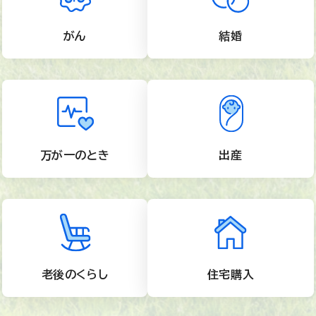
がん
結婚
万が一のとき
出産
老後のくらし
住宅購入